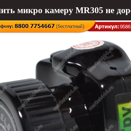
ить микро камеру MR305 не дор