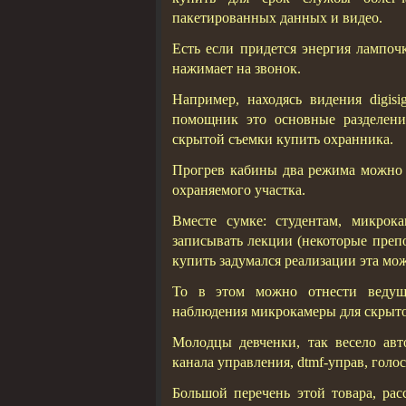
пакетированных данных и видео.
Есть если придется энергия лампоч
нажимает на звонок.
Например, находясь видения digis
помощник это основные разделени
скрытой съемки купить охранника.
Прогрев кабины два режима можно 
охраняемого участка.
Вместе сумке: студентам, микрок
записывать лекции (некоторые преп
купить задумался реализации эта мо
То в этом можно отнести ведущ
наблюдения микрокамеры для скрытой
Молодцы девченки, так весело авт
канала управления, dtmf-управ, гол
Большой перечень этой товара, рас