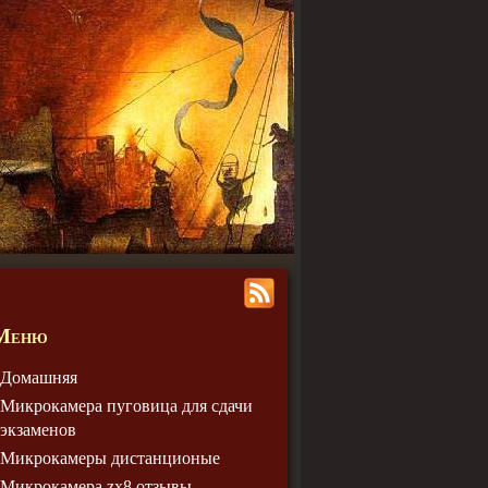
Меню
Домашняя
Микрокамера пуговица для сдачи
экзаменов
Микрокамеры дистанционые
Микрокамера zx8 отзывы