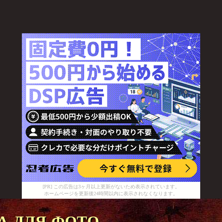
[PR] この広告は3ヶ月以上更新がないため表示されています。
ホームページを更新後24時間以内に表示されなくなります。
 для фото