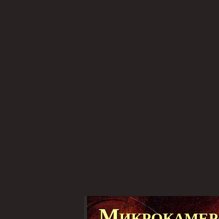
Микрокамера